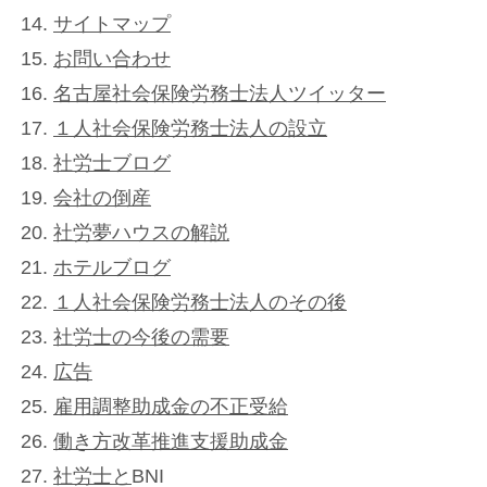
サイトマップ
お問い合わせ
名古屋社会保険労務士法人ツイッター
１人社会保険労務士法人の設立
社労士ブログ
会社の倒産
社労夢ハウスの解説
ホテルブログ
１人社会保険労務士法人のその後
社労士の今後の需要
広告
雇用調整助成金の不正受給
働き方改革推進支援助成金
社労士と
BNI