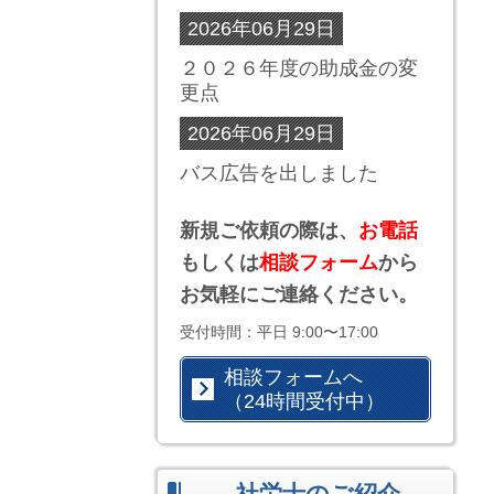
2026年06月29日
２０２６年度の助成金の変
更点
2026年06月29日
バス広告を出しました
新規ご依頼の際は、
お電話
もしくは
相談フォーム
から
お気軽にご連絡ください。
受付時間：平日 9:00〜17:00
相談フォームへ
（24時間受付中）
社労士のご紹介