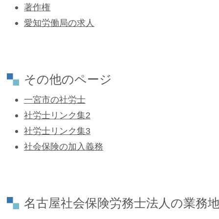
著作権
愛知労働局の求人
その他のページ
一宮市の社労士
社労士リンク集2
社労士リンク集3
社会保険の加入義務
名古屋社会保険労務士法人の業務