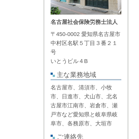
名古屋社会保険労務士法人
〒450-0002 愛知県名古屋市
中村区名駅５丁目３番２１
号
いとうビル４B
主な業務地域
名古屋市、清須市、小牧
市、日進市、犬山市、北名
古屋市江南市、岩倉市、瀬
戸市など愛知県と岐阜県岐
阜市、各務原市、大垣市
ご連絡先