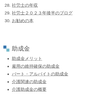
社労士の年収
社労士２０２３年後半のブログ
お勧めの本
助成金
助成金メリット
雇用の維持確保の助成金
パート・アルバイトの助成金
介護関連の助成金
介護助成金の概要