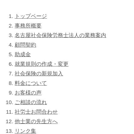
トップページ
事務所概要
名古屋社会保険労務士法人の業務案内
顧問契約
助成金
就業規則の作成・変更
社会保険の新規加入
料金について
お客様の声
ご相談の流れ
社労士お問合わせ
他士業の先生方へ
リンク集