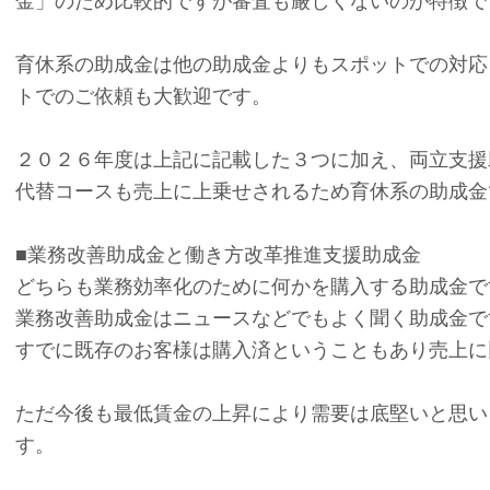
金」のため比較的ですが審査も厳しくないのが特徴で
育休系の助成金は他の助成金よりもスポットでの対応
トでのご依頼も大歓迎です。
２０２６年度は上記に記載した３つに加え、両立支援
代替コースも売上に上乗せされるため育休系の助成金
■業務改善助成金と働き方改革推進支援助成金
どちらも業務効率化のために何かを購入する助成金で
業務改善助成金はニュースなどでもよく聞く助成金で
すでに既存のお客様は購入済ということもあり売上に
ただ今後も最低賃金の上昇により需要は底堅いと思い
す。