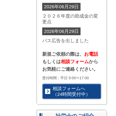
2026年06月29日
２０２６年度の助成金の変
更点
2026年06月29日
バス広告を出しました
新規ご依頼の際は、
お電話
もしくは
相談フォーム
から
お気軽にご連絡ください。
受付時間：平日 9:00〜17:00
相談フォームへ
（24時間受付中）
社労士のご紹介