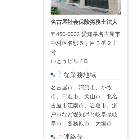
名古屋社会保険労務士法人
〒450-0002 愛知県名古屋市
中村区名駅５丁目３番２１
号
いとうビル４B
主な業務地域
名古屋市、清須市、小牧
市、日進市、犬山市、北名
古屋市江南市、岩倉市、瀬
戸市など愛知県と岐阜県岐
阜市、各務原市、大垣市
ご連絡先