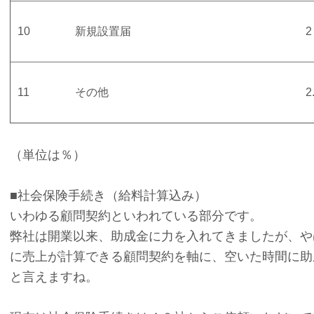
10
新規設置届
2
11
その他
2
（単位は％）
■社会保険手続き（給料計算込み）
いわゆる顧問契約といわれている部分です。
弊社は開業以来、助成金に力を入れてきましたが、や
に売上が計算できる顧問契約を軸に、空いた時間に助
と言えますね。