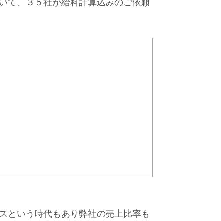
いて、３５社が給料計算込みのご依頼
スという時代もあり弊社の売上比率も