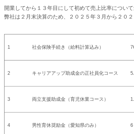
開業してから１３年目にして初めて売上比率について
弊社は２月末決算のため、２０２５年３月から２０２
1
社会保険手続き（給料計算込み）
7
2
キャリアアップ助成金の正社員化コース
5
3
両立支援助成金（育児休業コース）
1
4
男性育休奨励金（愛知県のみ）
6