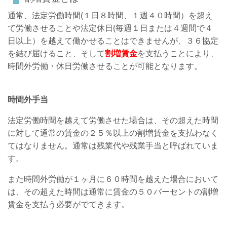
通常、法定労働時間(１日８時間、１週４０時間）を超え
て労働させることや法定休日(毎週１日または４週間で４
日以上）を越えて働かせることはできませんが、３６協定
を結び届けること、そして
割増賃金
を支払うことにより、
時間外労働・休日労働させることが可能となります。
時間外手当
法定労働時間を越えて労働させた場合は、その超えた時間
に対して通常の賃金の２５％以上の割増賃金を支払わなく
てはなりません。通常は残業代や残業手当と呼ばれていま
す。
また時間外労働が１ヶ月に６０時間を越えた場合において
は、その超えた時間は通常に賃金の５０パーセントの割増
賃金を支払う必要がでてきます。