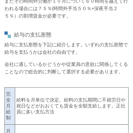
またその時間外労働が１ヶ月について６０時間を越えて行
われる場合には７５％(時間外手当５０％+深夜手当２
５％）の割増賃金が必要です。
給与の支払形態
給与に支払形態を下記に紹介します。いずれの支払形態で
給与を支払うかは会社の自由です。
会社に適しているかどうかや従業員の意欲に関係してくる
ことなので総合的に判断して選択する必要があります。
完
全
給料を月単位で決定。給料の支払期間に不就労日や
月
祝日などがおおくても賃金を全額支給します。正社
給
員に多い支払方法
制
月