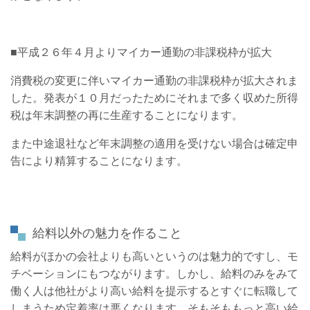
■平成２６年４月よりマイカー通勤の非課税枠が拡大
消費税の変更に伴いマイカー通勤の非課税枠が拡大されま
した。発表が１０月だったためにそれまで多く収めた所得
税は年末調整の再に生産することになります。
また中途退社など年末調整の適用を受けない場合は確定申
告により精算することになります。
給料以外の魅力を作ること
給料がほかの会社よりも高いというのは魅力的ですし、モ
チベーションにもつながります。しかし、給料のみをみて
働く人は他社がより高い給料を提示するとすぐに転職して
しまうため定着率は悪くなります。そもそももっと高い給