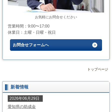
お気軽にお問合せください
営業時間：9:00〜17:00
休業日：土曜・日曜・祝日
お問合せフォームへ
トップページ
新着情報
2026年06月29日
愛知県の助成金