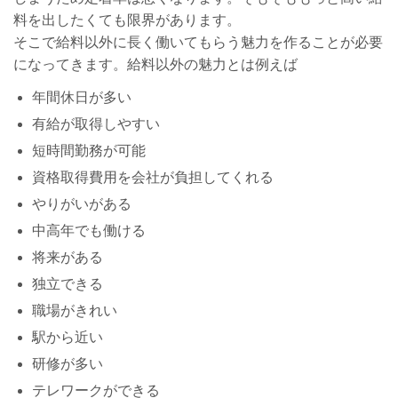
料を出したくても限界があります。
そこで給料以外に長く働いてもらう魅力を作ることが必要
になってきます。給料以外の魅力とは例えば
年間休日が多い
有給が取得しやすい
短時間勤務が可能
資格取得費用を会社が負担してくれる
やりがいがある
中高年でも働ける
将来がある
独立できる
職場がきれい
駅から近い
研修が多い
テレワークができる