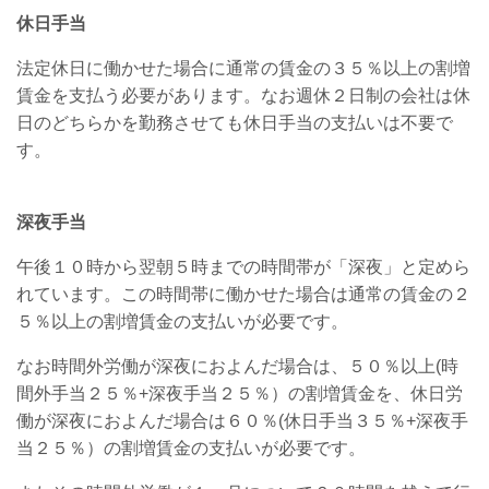
休日手当
法定休日に働かせた場合に通常の賃金の３５％以上の割増
賃金を支払う必要があります。なお週休２日制の会社は休
日のどちらかを勤務させても休日手当の支払いは不要で
す。
深夜手当
午後１０時から翌朝５時までの時間帯が「深夜」と定めら
れています。この時間帯に働かせた場合は通常の賃金の２
５％以上の割増賃金の支払いが必要です。
なお時間外労働が深夜におよんだ場合は、５０％以上(時
間外手当２５％+深夜手当２５％）の割増賃金を、休日労
働が深夜におよんだ場合は６０％(休日手当３５％+深夜手
当２５％）の割増賃金の支払いが必要です。