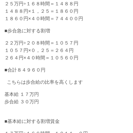
２５万円÷１６８時間＝１４８８円
１４８８円×１，２５＝１８６０円
１８６０円×４０時間＝７４４００円
■歩合急に対する割増
２２万円÷２０８時間＝１０５７円
１０５７円×０，２５＝２６４円
２６４円×４０時間＝１０５６０円
■合計８４９６０円
こちらは歩合給の比率を高くします
基本給 １７万円
歩合給 ３０万円
■基本給に対する割増賃金