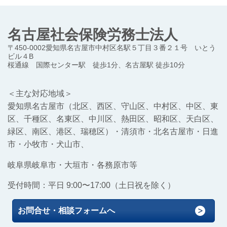
名古屋社会保険労務士法人
〒450-0002愛知県名古屋市中村区名駅５丁目３番２１号 いとう
ビル４B
桜通線 国際センター駅 徒歩1分、名古屋駅 徒歩10分
＜主な対応地域＞
愛知県名古屋市（北区、西区、守山区、中村区、中区、東
区、千種区、名東区、中川区、熱田区、昭和区、天白区、
緑区、南区、港区、瑞穂区）
・清須市・北名古屋市・日進
市・小牧市・犬山市、
岐阜県岐阜市・大垣市・各務原市等
受付時間：平日 9:00〜17:00（土日祝を除く）
お問合せ・相談フォームへ