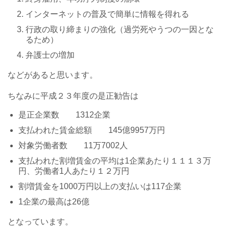
インターネットの普及で簡単に情報を得れる
行政の取り締まりの強化（過労死やうつの一因とな
るため）
弁護士の増加
などがあると思います。
ちなみに平成２３年度の是正勧告は
是正企業数 1312企業
支払われた賃金総額 145億9957万円
対象労働者数 11万7002人
支払われた割増賃金の平均は1企業あたり１１１３万
円、労働者1人あたり１２万円
割増賃金を1000万円以上の支払いは117企業
1企業の最高は26億
となっています。