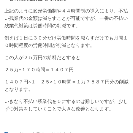
上記のように変形労働制や４４時間制の導入により、不払
い残業代の金額は減らすことが可能ですが、一番の不払い
残業代対策は労働時間の削減です。
例えば１日に３０分だけ労働時間を減らすだけでも月間１
０時間程度の労働時間が削減となります。
この人が２５万円の給料だとすると
２５万÷１７０時間＝１４０７円
１４０７円×１，２５×１０時間＝１万７５８７円分の削減
となります。
いきなり不払い残業代を０にするのは難しいですが、少し
ずつ対策をしていくことで大きな改善となります。