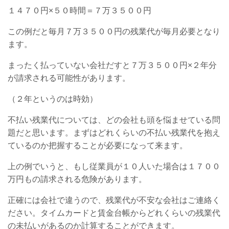
１４７０円×５０時間＝７万３５００円
この例だと毎月７万３５００円の残業代が毎月必要となり
ます。
まったく払っていない会社だすと７万３５００円×２年分
が請求される可能性があります。
（２年というのは時効）
不払い残業代については、どの会社も頭を悩ませている問
題だと思います。まずはどれくらいの不払い残業代を抱え
ているのか把握することが必要になって来ます。
上の例でいうと、もし従業員が１０人いた場合は１７００
万円もの請求される危険があります。
正確には会社で違うので、残業代が不安な会社はご連絡く
ださい。タイムカードと賃金台帳からどれくらいの残業代
の未払いがあるのか計算することができます。