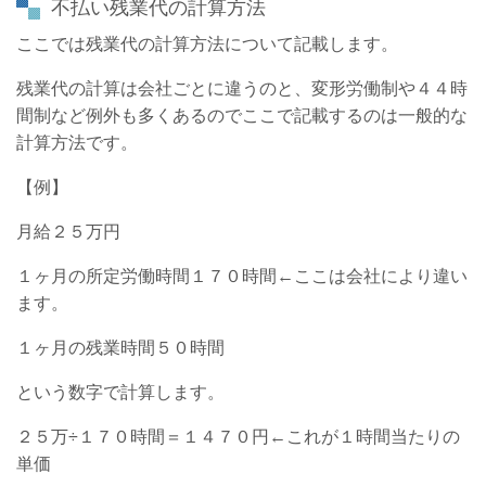
不払い残業代の計算方法
ここでは残業代の計算方法について記載します。
残業代の計算は会社ごとに違うのと、変形労働制や４４時
間制など例外も多くあるのでここで記載するのは一般的な
計算方法です。
【例】
月給２５万円
１ヶ月の所定労働時間１７０時間←ここは会社により違い
ます。
１ヶ月の残業時間５０時間
という数字で計算します。
２５万÷１７０時間＝１４７０円←これが１時間当たりの
単価