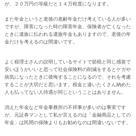
が、２０万円の等級だと１４万程度になります。
また年金というと老後の老齢年金だけ考えている人が多い
ですが、障害になった時の障害年金、保険者が亡くなった
ときに遺族に払われる遺族年金もありますので、老後の年
金だけを考えるのは間違いです。
よく税理士さんの説明しているサイトで節税と同じ感覚で
安いほうがいいと思って社会保険料の削減をするとケガや
病気になったときに後悔することになるので、それを考慮
することが大切だと思います。税金と違いたくさん納めた
人も払ってない人待遇が同じということはありません。
消えた年金など年金事務所の不祥事が多いのは事実です
が、元証券マンとして私が言えるのは「金融商品としての
年金」は民間の保険よりもお勧めなのは間違いないです。