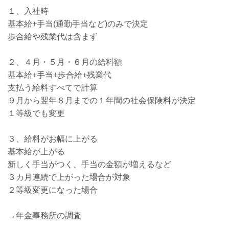
１、入社時
基本給
+
手当
(
通勤手当など
)
のみで決定
歩合給や残業代は含まず
２、４月・５月・６月の給料額
基本給
+
手当
+
歩合給
+
残業代
支払う給料すべてで計算
９月から翌年８月までの１年間の社会保険料が決定
１等級でも変更
３、給料がお幅に上がる
基本給が上がる
新しく手当がつく、手当の金額が増えるなど
３カ月連続で上がった場合が対象
２等級変更になった場合
→年
金事務所の調査