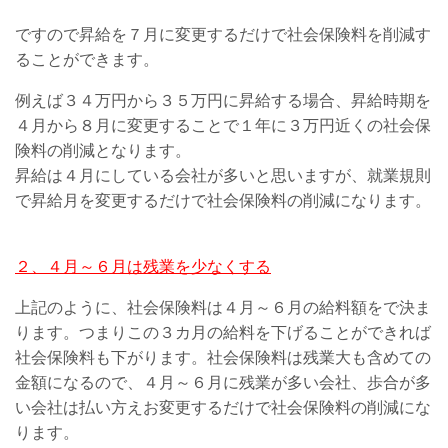
ですので昇給を７月に変更するだけで社会保険料を削減す
ることができます。
例えば３４万円から３５万円に昇給する場合、昇給時期を
４月から８月に変更することで１年に３万円近くの社会保
険料の削減となります。
昇給は４月にしている会社が多いと思いますが、就業規則
で昇給月を変更するだけで社会保険料の削減になります。
２、４月～６月は残業を少なくする
上記のように、社会保険料は４月～６月の給料額をで決ま
ります。つまりこの３カ月の給料を下げることができれば
社会保険料も下がります。社会保険料は残業大も含めての
金額になるので、４月～６月に残業が多い会社、歩合が多
い会社は払い方えお変更するだけで社会保険料の削減にな
ります。