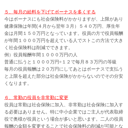
５、毎月の給料を下げてボーナスを多くする
今はボーナスにも社会保険料がかかりますが、上限があり
健康保険は年間(４月から翌年３月）５４０万円、厚生年
金は月間１５０万円となっています。役員の方で役員報酬
が年間１０００万円を超えている人でストこの方法で大き
く社会保険料は削減でできます。
例）役員報酬年間１０００万円の人
普通に払うと１０００万円÷１２で毎月８３万円の等級
毎月の役員報酬は２０万円にしてあとはボーナスで支払う
と上限を超えた部分は社会保険がかからないのでその分安
くなります。
６、常勤の役員を非常勤に変更
役員は常勤は社会保険に加入、非常勤は社会保険に加入す
る必要はありません。特に中小企業ではご主人が代表取締
役で奥様が役員という場合が多いと思います。二人の役員
報酬の金額を変更することで社会保険料の削減が可能とな