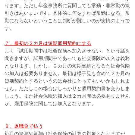
ります。ただし年金事務所に質問しても常勤・非常勤の線
引きはあいまいです。具体的に何をすれば常勤になる、常
勤にならないということは判断が難しいのが実情のようで
す。
７、最初の２カ月は短期雇用契約にする
よく「試用期間中は社会保険へ加入させない」という話を
聞きますが、試用期間中であっても社会保険の加入は義務
となります。しかし、２カ月の短期契約となると社会保険
の加入は必要ありません。最初は様子見も含めて２カ月の
短期契約とするというのは会社にとってもいいかもしれま
せん。ただしこの場合はしっかりと雇用契約書を交わしま
しょう。また社会保険の加入は２カ月間は必要ありません
が、雇用保険に関しては加入となります。
８、退職金で払う
毎月の給与や賞与は社会保険の計算の対象となりますが、