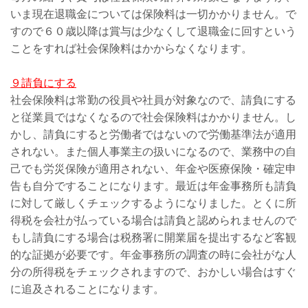
いま現在退職金については保険料は一切かかりません。で
すので６０歳以降は賞与は少なくして退職金に回すという
ことをすれば社会保険料はかからなくなります。
９請負にする
社会保険料は常勤の役員や社員が対象なので、請負にする
と従業員ではなくなるので社会保険料はかかりません。し
かし、請負にすると労働者ではないので労働基準法が適用
されない。また個人事業主の扱いになるので、業務中の自
己でも労災保険が適用されない、年金や医療保険・確定申
告も自分ですることになります。最近は年金事務所も請負
に対して厳しくチェックするようになりました。とくに所
得税を会社が払っている場合は請負と認められませんので
もし請負にする場合は税務署に開業届を提出するなど客観
的な証拠が必要です。年金事務所の調査の時に会社がな人
分の所得税をチェックされますので、おかしい場合はすぐ
に追及されることになります。