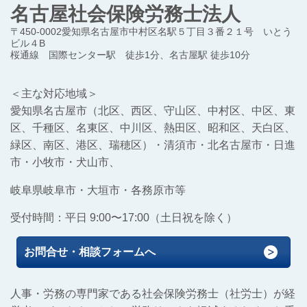
名古屋社会保険労務士法人
〒450-0002愛知県名古屋市中村区名駅５丁目３番２１号 いとう
ビル４B
桜通線 国際センター駅 徒歩1分、名古屋駅 徒歩10分
＜主な対応地域＞
愛知県名古屋市（北区、西区、守山区、中村区、中区、東
区、千種区、名東区、中川区、熱田区、昭和区、天白区、
緑区、南区、港区、瑞穂区）
・清須市・北名古屋市・日進
市・小牧市・犬山市、
岐阜県岐阜市・大垣市・各務原市等
受付時間：平日 9:00〜17:00（土日祝を除く）
お問合せ・相談フォームへ
人事・労務の専門家である社会保険労務士（社労士）が経