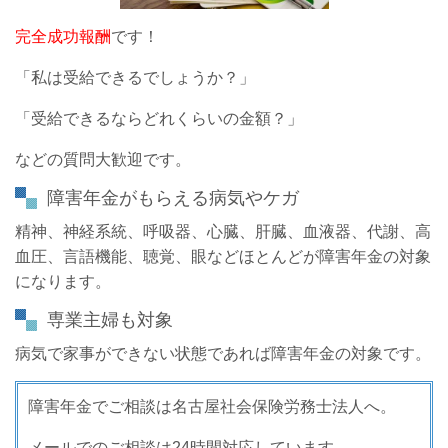
完全成功報酬
です！
「私は受給できるでしょうか？」
「受給できるならどれくらいの金額？」
などの質問大歓迎です。
障害年金がもらえる病気やケガ
精神、神経系統、呼吸器、心臓、肝臓、血液器、代謝、高
血圧、言語機能、聴覚、眼などほとんどが障害年金の対象
になります。
専業主婦も対象
病気で家事ができない状態であれば障害年金の対象です。
障害年金でご相談は名古屋社会保険労務士法人へ。
メールでのご相談は24時間対応しています。