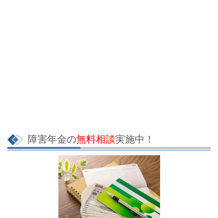
障害年金の
無料相談
実施中！